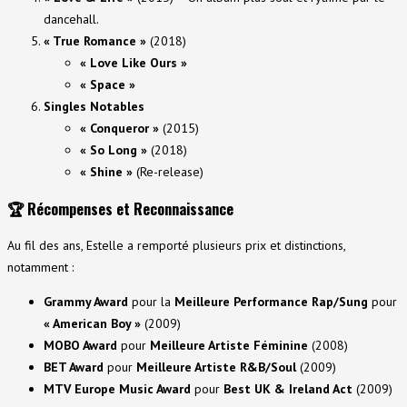
dancehall.
« True Romance »
(2018)
« Love Like Ours »
« Space »
Singles Notables
« Conqueror »
(2015)
« So Long »
(2018)
« Shine »
(Re-release)
🏆
Récompenses et Reconnaissance
Au fil des ans, Estelle a remporté plusieurs prix et distinctions,
notamment :
Grammy Award
pour la
Meilleure Performance Rap/Sung
pour
« American Boy »
(2009)
MOBO Award
pour
Meilleure Artiste Féminine
(2008)
BET Award
pour
Meilleure Artiste R&B/Soul
(2009)
MTV Europe Music Award
pour
Best UK & Ireland Act
(2009)