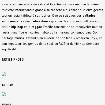
Estelle est une artiste versatile et talentueuse qui a marqué la scène
musicale internationale grâce à sa capacité à fusionner plusieurs genres
tout en restant fidèle à ses racines. Que ce soit avec des
ballades
émotionnelles
, des
tubes dance-pop
ou des morceaux influencés
par le
hip-hop
et le
reggae
, Estelle continue de se renouveler tout en
restant une figure incontournable de la musique contemporaine. Son
héritage musical s’étend bien au-delà de son tube « American Boy », et
son impact sur les genres de la soul, du R&B et du hip-hop demeure
significatif.
ARTIST PHOTO
ALBUMS
LYRICS