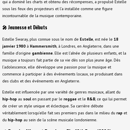
qui a dominé les charts et obtenu des récompenses, a propulsé Estelle
sous les feux des projecteurs et l’a installée comme une figure
incontournable de la musique contemporaine.
🎤
Jeunesse et Débuts
Estelle Swaray, plus connue sous le nom de
Estelle
, est née le
18
janvier 1980
à
Hammersmith
, à Londres, en Angleterre, dans une
famille d’origine
gambienne
. Elle est l’aînée de plusieurs enfants, et la
musique a toujours fait partie de sa vie dès son plus jeune âge. Dès
l’adolescence, elle développe une passion pour la musique et
commence à participer à des événements locaux, se produisant dans
des clubs et des événements en Angleterre.
Estelle est influencée par une variété de genres musicaux, allant du
hip-hop
au
soul
en passant par le
reggae
et le
R&B
, ce qui lui permet
de créer un style unique et éclectique. Sa carrière débute
véritablement lorsqu’elle fait ses premiers pas dans le milieu du
rap
et
du
hip-hop
au sein de la scène musicale londonienne.