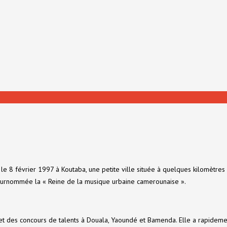
le 8 février 1997 à Koutaba, une petite ville située à quelques kilomètre
nt surnommée la « Reine de la musique urbaine camerounaise ».
 et des concours de talents à Douala, Yaoundé et Bamenda. Elle a rapidemen