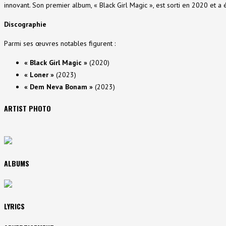
innovant. Son premier album, « Black Girl Magic », est sorti en 2020 et a é
Discographie
Parmi ses œuvres notables figurent :
« Black Girl Magic »
(2020)
« Loner »
(2023)
« Dem Neva Bonam »
(2023)
ARTIST PHOTO
ALBUMS
LYRICS