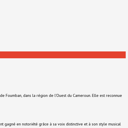
s de Foumban, dans la région de l’Ouest du Cameroun. Elle est reconnue
t gagné en notoriété grâce à sa voix distinctive et à son style musical