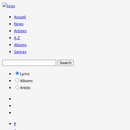
Accueil
News
Artistes
A-Z
Albums
Genres
Lyrics
Albums
Artists
#