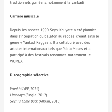
traditionnels guinéens, notamment le yankadi.
Carrière musicale
Depuis les années 1990, Seyni Kouyaté a été pionnier
dans l’intégration du balafon au reggae, créant ainsi le
genre « Yankadi Reggae ». Il a collaboré avec des
artistes internationaux tels que Pablo Moses et a
participé à des festivals renommés, notamment le
WOMEX.
Discographie sélective
Wonkhéï
(EP, 2024)
Limanaya
(Single, 2012)
Seyni’s Come Back
(Album, 2015)