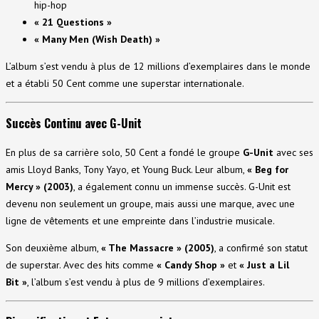
hip-hop
« 21 Questions »
« Many Men (Wish Death) »
L’album s’est vendu à plus de 12 millions d’exemplaires dans le monde
et a établi 50 Cent comme une superstar internationale.
Succès Continu avec G-Unit
En plus de sa carrière solo, 50 Cent a fondé le groupe
G-Unit
avec ses
amis Lloyd Banks, Tony Yayo, et Young Buck. Leur album,
« Beg for
Mercy » (2003)
, a également connu un immense succès. G-Unit est
devenu non seulement un groupe, mais aussi une marque, avec une
ligne de vêtements et une empreinte dans l’industrie musicale.
Son deuxième album,
« The Massacre » (2005)
, a confirmé son statut
de superstar. Avec des hits comme
« Candy Shop »
et
« Just a Lil
Bit »
, l’album s’est vendu à plus de 9 millions d’exemplaires.