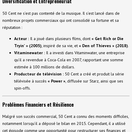
Diversification et Entrepreneuriat
50 Cent ne s’est pas contenté de la musique. Il s’est lancé dans de
nombreux projets commerciaux qui ont consolidé sa fortune et sa
réputation :
Acteur :
Il a joué dans plusieurs films, dont
« Get Rich or Die
Tryin' » (2005)
, inspiré de sa vie, et
« Den of Thieves » (2018)
.
Vitaminewater :
Il a investi dans Vitaminwater, une entreprise
qu’il a revendue à Coca-Cola en 2007, rapportant une somme
estimée à 100 millions de dollars.
Producteur de télévision :
50 Cent a créé et produit la série
télévisée à succès
« Power »
, diffusée sur Starz, ainsi que ses
spin-offs.
Problèmes Financiers et Résilience
Malgré son succès commercial, 50 Cent a connu des moments difficiles,
notamment lorsqu’il a déposé le bilan en 2015. Cependant, il a utilisé
cet épisode comme une opportunité pour restructurer ses finances et