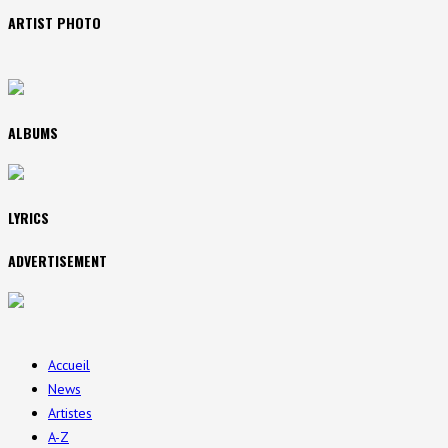
ARTIST PHOTO
ALBUMS
LYRICS
ADVERTISEMENT
Accueil
News
Artistes
A-Z