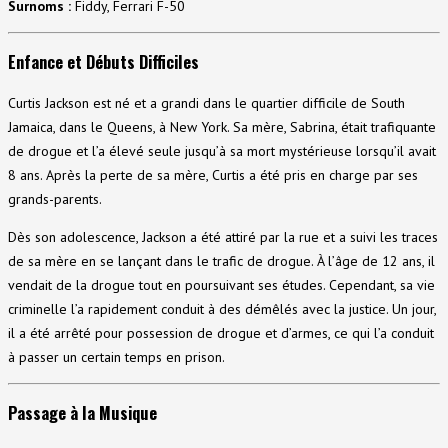
Surnoms :
Fiddy, Ferrari F-50
Enfance et Débuts Difficiles
Curtis Jackson est né et a grandi dans le quartier difficile de South
Jamaica, dans le Queens, à New York. Sa mère, Sabrina, était trafiquante
de drogue et l’a élevé seule jusqu’à sa mort mystérieuse lorsqu’il avait
8 ans. Après la perte de sa mère, Curtis a été pris en charge par ses
grands-parents.
Dès son adolescence, Jackson a été attiré par la rue et a suivi les traces
de sa mère en se lançant dans le trafic de drogue. À l’âge de 12 ans, il
vendait de la drogue tout en poursuivant ses études. Cependant, sa vie
criminelle l’a rapidement conduit à des démêlés avec la justice. Un jour,
il a été arrêté pour possession de drogue et d’armes, ce qui l’a conduit
à passer un certain temps en prison.
Passage à la Musique