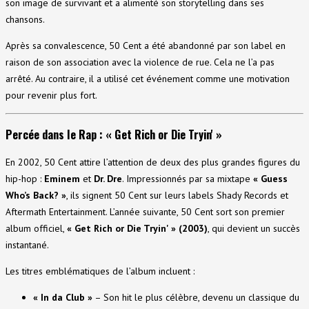
son image de survivant et a alimenté son storytelling dans ses
chansons.
Après sa convalescence, 50 Cent a été abandonné par son label en
raison de son association avec la violence de rue. Cela ne l’a pas
arrêté. Au contraire, il a utilisé cet événement comme une motivation
pour revenir plus fort.
Percée dans le Rap : « Get Rich or Die Tryin' »
En 2002, 50 Cent attire l’attention de deux des plus grandes figures du
hip-hop :
Eminem
et
Dr. Dre
. Impressionnés par sa mixtape
« Guess
Who’s Back? »
, ils signent 50 Cent sur leurs labels Shady Records et
Aftermath Entertainment. L’année suivante, 50 Cent sort son premier
album officiel,
« Get Rich or Die Tryin' » (2003)
, qui devient un succès
instantané.
Les titres emblématiques de l’album incluent :
« In da Club »
– Son hit le plus célèbre, devenu un classique du