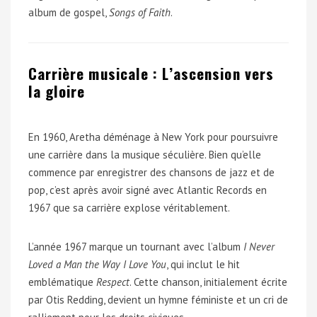
album de gospel,
Songs of Faith
.
Carrière musicale : L’ascension vers
la gloire
En 1960, Aretha déménage à New York pour poursuivre
une carrière dans la musique séculière. Bien qu’elle
commence par enregistrer des chansons de jazz et de
pop, c’est après avoir signé avec Atlantic Records en
1967 que sa carrière explose véritablement.
L’année 1967 marque un tournant avec l’album
I Never
Loved a Man the Way I Love You
, qui inclut le hit
emblématique
Respect
. Cette chanson, initialement écrite
par Otis Redding, devient un hymne féministe et un cri de