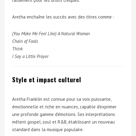
ralliement pour les droits civiques.
Aretha enchaîne les succès avec des titres comme :
(You Make Me Feel Like) A Natural Woman
Chain of Fools
Think
I Say a Little Prayer
Style et impact culturel
Aretha Franklin est connue pour sa voix puissante,
émotionnelle et riche en nuances, capable d’exprimer
une profonde gamme d’émotions. Ses interprétations
mêlent gospel, soul et R&B, établissant un nouveau
standard dans la musique populaire.