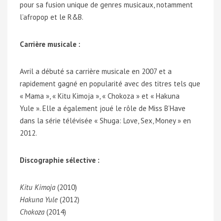
pour sa fusion unique de genres musicaux, notamment
l’afropop et le R&B.
Carrière musicale :
Avril a débuté sa carrière musicale en 2007 et a
rapidement gagné en popularité avec des titres tels que
« Mama », « Kitu Kimoja », « Chokoza » et « Hakuna
Yule ». Elle a également joué le rôle de Miss B’Have
dans la série télévisée « Shuga: Love, Sex, Money » en
2012.
Discographie sélective :
Kitu Kimoja
(2010)
Hakuna Yule
(2012)
Chokoza
(2014)