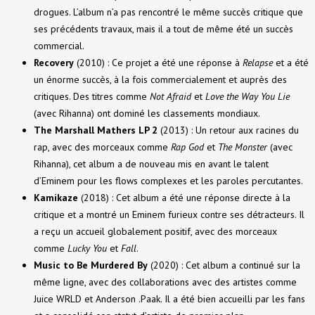
drogues. L’album n’a pas rencontré le même succès critique que
ses précédents travaux, mais il a tout de même été un succès
commercial.
Recovery
(2010) : Ce projet a été une réponse à
Relapse
et a été
un énorme succès, à la fois commercialement et auprès des
critiques. Des titres comme
Not Afraid
et
Love the Way You Lie
(avec Rihanna) ont dominé les classements mondiaux.
The Marshall Mathers LP 2
(2013) : Un retour aux racines du
rap, avec des morceaux comme
Rap God
et
The Monster
(avec
Rihanna), cet album a de nouveau mis en avant le talent
d’Eminem pour les flows complexes et les paroles percutantes.
Kamikaze
(2018) : Cet album a été une réponse directe à la
critique et a montré un Eminem furieux contre ses détracteurs. Il
a reçu un accueil globalement positif, avec des morceaux
comme
Lucky You
et
Fall
.
Music to Be Murdered By
(2020) : Cet album a continué sur la
même ligne, avec des collaborations avec des artistes comme
Juice WRLD et Anderson .Paak. Il a été bien accueilli par les fans