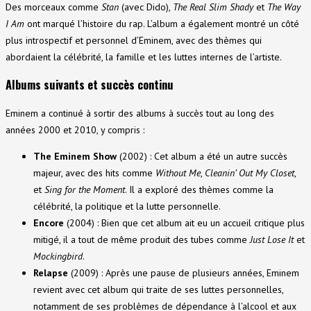
Des morceaux comme
Stan
(avec Dido),
The Real Slim Shady
et
The Way
I Am
ont marqué l’histoire du rap. L’album a également montré un côté
plus introspectif et personnel d’Eminem, avec des thèmes qui
abordaient la célébrité, la famille et les luttes internes de l’artiste.
Albums suivants et succès continu
Eminem a continué à sortir des albums à succès tout au long des
années 2000 et 2010, y compris :
The Eminem Show
(2002) : Cet album a été un autre succès
majeur, avec des hits comme
Without Me
,
Cleanin’ Out My Closet
,
et
Sing for the Moment
. Il a exploré des thèmes comme la
célébrité, la politique et la lutte personnelle.
Encore
(2004) : Bien que cet album ait eu un accueil critique plus
mitigé, il a tout de même produit des tubes comme
Just Lose It
et
Mockingbird
.
Relapse
(2009) : Après une pause de plusieurs années, Eminem
revient avec cet album qui traite de ses luttes personnelles,
notamment de ses problèmes de dépendance à l’alcool et aux