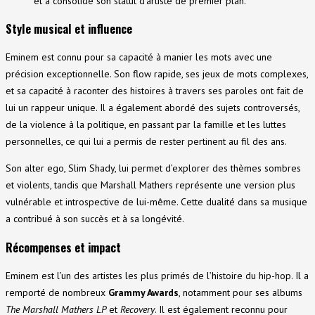
et a consolidé son statut d’artiste de premier plan.
Style musical et influence
Eminem est connu pour sa capacité à manier les mots avec une
précision exceptionnelle. Son flow rapide, ses jeux de mots complexes,
et sa capacité à raconter des histoires à travers ses paroles ont fait de
lui un rappeur unique. Il a également abordé des sujets controversés,
de la violence à la politique, en passant par la famille et les luttes
personnelles, ce qui lui a permis de rester pertinent au fil des ans.
Son alter ego, Slim Shady, lui permet d’explorer des thèmes sombres
et violents, tandis que Marshall Mathers représente une version plus
vulnérable et introspective de lui-même. Cette dualité dans sa musique
a contribué à son succès et à sa longévité.
Récompenses et impact
Eminem est l’un des artistes les plus primés de l’histoire du hip-hop. Il a
remporté de nombreux
Grammy Awards
, notamment pour ses albums
The Marshall Mathers LP
et
Recovery
. Il est également reconnu pour