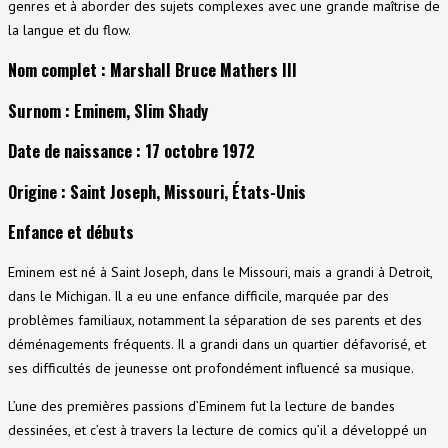
genres et à aborder des sujets complexes avec une grande maîtrise de
la langue et du flow.
Nom complet
: Marshall Bruce Mathers III
Surnom
: Eminem, Slim Shady
Date de naissance
: 17 octobre 1972
Origine
: Saint Joseph, Missouri, États-Unis
Enfance et débuts
Eminem est né à Saint Joseph, dans le Missouri, mais a grandi à Detroit,
dans le Michigan. Il a eu une enfance difficile, marquée par des
problèmes familiaux, notamment la séparation de ses parents et des
déménagements fréquents. Il a grandi dans un quartier défavorisé, et
ses difficultés de jeunesse ont profondément influencé sa musique.
L’une des premières passions d’Eminem fut la lecture de bandes
dessinées, et c’est à travers la lecture de comics qu’il a développé un