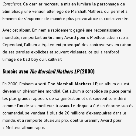
Conscience
. Ce dernier morceau a mis en lumière le personnage de
Slim Shady, une version alter ego de Marshall Mathers, qui permet à
Eminem de s’exprimer de manière plus provocatrice et controversée.
Avec cet album, Eminem a rapidement gagné une reconnaissance
mondiale, remportant un Grammy Award pour « Meilleur album rap ».
Cependant, l’album a également provoqué des controverses en raison
de ses paroles explicites et souvent violentes, ce qui a renforcé
l’image de bad boy qu’il cultivait.
Succès avec
The Marshall Mathers LP
(2000)
En 2000, Eminem a sorti
The Marshall Mathers LP
, un album qui est
devenu un phénomène mondial. Cet album a consolidé sa place parmi
les plus grands rappeurs de sa génération et est souvent considéré
comme l’un de ses meilleurs travaux. Le disque a été un énorme succès
commercial, se vendant à plus de 20 millions d’exemplaires dans le
monde, et a remporté plusieurs prix, dont le Grammy Award pour
« Meilleur album rap ».