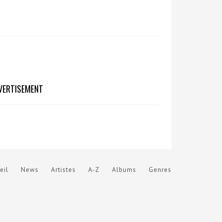
VERTISEMENT
eil
News
Artistes
A-Z
Albums
Genres