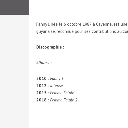
Fanny J, née le 6 octobre 1987 à Cayenne, est une
guyanaise, reconnue pour ses contributions au z
Discographie :
Albums :
2010
:
Fanny J
2012
:
Intense
2015
:
Femme Fatale
2018
:
Femme Fatale 2