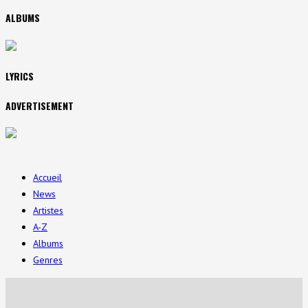
ALBUMS
LYRICS
ADVERTISEMENT
Accueil
News
Artistes
A-Z
Albums
Genres