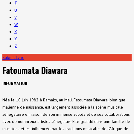
T
U
V
W
X
Y
Z
Submit Lyric
Fatoumata Diawara
INFORMATION
Née le 10 juin 1982 à Bamako, au Mali, Fatoumata Diawara, bien que
malienne de naissance, est largement associée à la scène musicale
sénégalaise en raison de son immense succès et de ses collaborations
avec de nombreux artistes sénégalais. Elle grandit dans une famille de
musiciens et est influencée par les traditions musicales de l’Afrique de