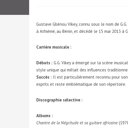
Gustave Gbénou Vikey, connu sous le nom de G.G. V
à Athiémé, au Bénin, et décédé le 15 mai 2013 à 
Carrière musicale :
Débuts :
G.G. Vikey a émergé sur la scène musical
style unique qui mêlait des influences traditionn
Succès :
Il est particulièrement reconnu pour son 
esprits et reste emblématique de son répertoire.
Discographie sélective :
Albums :
Chantre de la Négritude et sa guitare africaine
(197