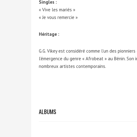
Singles :
« Vive les mariés »
« Je vous remercie »
Héritage :
G.G. Vikey est considéré comme l’un des pionniers
l’émergence du genre « Afrobeat » au Bénin. Son i
nombreux artistes contemporains.
ALBUMS