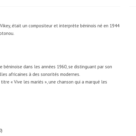
ikey, était un compositeur et interprète béninois né en 1944
Cotonou.
e béninoise dans les années 1960, se distinguant par son
elles africaines à des sonorités modernes.
titre « Vive les mariés », une chanson qui a marqué les
0)