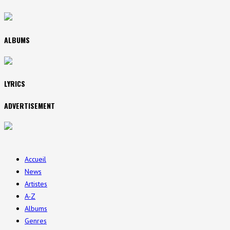
ALBUMS
LYRICS
ADVERTISEMENT
Accueil
News
Artistes
A-Z
Albums
Genres