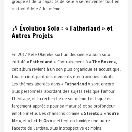
groupe et de la capacité de Kele à se réinventer tout en
restant fidèle à lui-même.
🎶
Évolution Solo : « Fatherland » et
Autres Projets
En 2017, Kele Okereke sort un deuxième album solo
intitulé
« Fatherland »
. Contrairement à
« The Boxer »
,
cet album revient à un son plus organique et acoustique,
tout en intégrant des éléments électroniques subtils.
Les thèmes abordés dans
« Fatherland »
sont encore
plus personnels, abordant des sujets tels que l’amour,
l’héritage, et la recherche de soi-même. Le disque est
largement apprécié pour sa maturité et sa profondeur
émotionnelle. Des chansons comme
« Streets »
,
« You’re
Me »
, et
« Let It Go »
mettent en lumière une autre
facette de l’artiste, plus introspective et moins