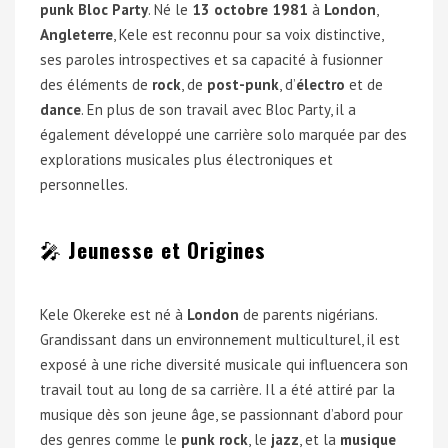
punk
Bloc Party
. Né le
13 octobre 1981
à
London
,
Angleterre
, Kele est reconnu pour sa voix distinctive,
ses paroles introspectives et sa capacité à fusionner
des éléments de
rock
, de
post-punk
, d’
électro
et de
dance
. En plus de son travail avec Bloc Party, il a
également développé une carrière solo marquée par des
explorations musicales plus électroniques et
personnelles.
🎤
Jeunesse et Origines
Kele Okereke est né à
London
de parents nigérians.
Grandissant dans un environnement multiculturel, il est
exposé à une riche diversité musicale qui influencera son
travail tout au long de sa carrière. Il a été attiré par la
musique dès son jeune âge, se passionnant d’abord pour
des genres comme le
punk rock
, le
jazz
, et la
musique