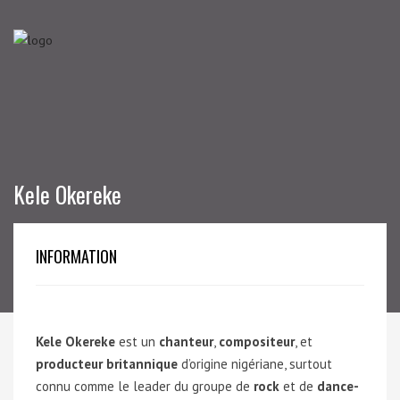
Kele Okereke
INFORMATION
Kele Okereke
est un
chanteur
,
compositeur
, et
producteur britannique
d’origine nigériane, surtout
connu comme le leader du groupe de
rock
et de
dance-