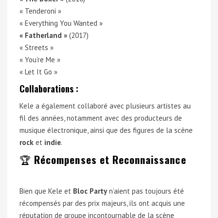
« Tenderoni »
« Everything You Wanted »
« Fatherland »
(2017)
« Streets »
« You’re Me »
« Let It Go »
Collaborations :
Kele a également collaboré avec plusieurs artistes au
fil des années, notamment avec des producteurs de
musique électronique, ainsi que des figures de la scène
rock
et
indie
.
🏆
Récompenses et Reconnaissance
Bien que Kele et
Bloc Party
n’aient pas toujours été
récompensés par des prix majeurs, ils ont acquis une
réputation de groupe incontournable de la scène