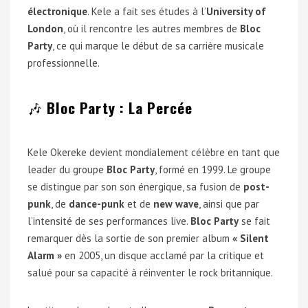
électronique
. Kele a fait ses études à l’
University of
London
, où il rencontre les autres membres de
Bloc
Party
, ce qui marque le début de sa carrière musicale
professionnelle.
🎶
Bloc Party : La Percée
Kele Okereke devient mondialement célèbre en tant que
leader du groupe
Bloc Party
, formé en 1999. Le groupe
se distingue par son son énergique, sa fusion de
post-
punk
, de
dance-punk
et de
new wave
, ainsi que par
l’intensité de ses performances live.
Bloc Party
se fait
remarquer dès la sortie de son premier album
« Silent
Alarm »
en 2005, un disque acclamé par la critique et
salué pour sa capacité à réinventer le rock britannique.