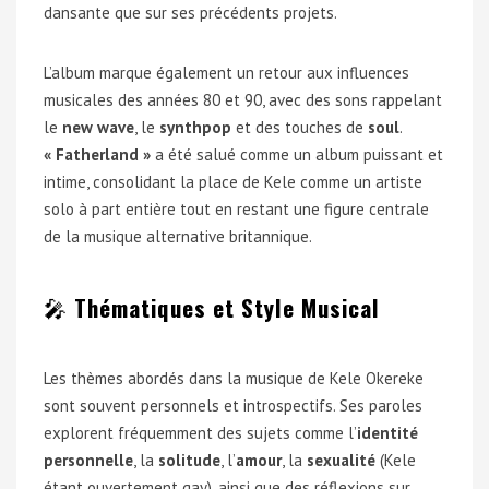
dansante que sur ses précédents projets.
L’album marque également un retour aux influences
musicales des années 80 et 90, avec des sons rappelant
le
new wave
, le
synthpop
et des touches de
soul
.
« Fatherland »
a été salué comme un album puissant et
intime, consolidant la place de Kele comme un artiste
solo à part entière tout en restant une figure centrale
de la musique alternative britannique.
🎤
Thématiques et Style Musical
Les thèmes abordés dans la musique de Kele Okereke
sont souvent personnels et introspectifs. Ses paroles
explorent fréquemment des sujets comme l’
identité
personnelle
, la
solitude
, l’
amour
, la
sexualité
(Kele
étant ouvertement gay), ainsi que des réflexions sur