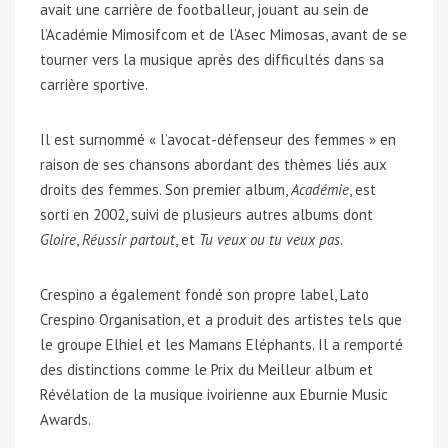
avait une carrière de footballeur, jouant au sein de
l’Académie Mimosifcom et de l’Asec Mimosas, avant de se
tourner vers la musique après des difficultés dans sa
carrière sportive.
Il est surnommé « l’avocat-défenseur des femmes » en
raison de ses chansons abordant des thèmes liés aux
droits des femmes. Son premier album,
Académie
, est
sorti en 2002, suivi de plusieurs autres albums dont
Gloire
,
Réussir partout
, et
Tu veux ou tu veux pas
.
Crespino a également fondé son propre label, Lato
Crespino Organisation, et a produit des artistes tels que
le groupe Elhiel et les Mamans Eléphants. Il a remporté
des distinctions comme le Prix du Meilleur album et
Révélation de la musique ivoirienne aux Eburnie Music
Awards.