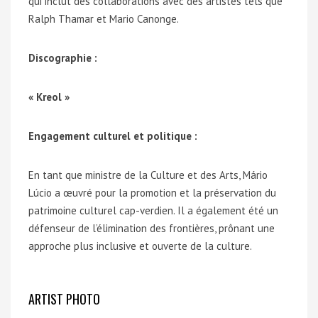
qui inclut des collaborations avec des artistes tels que
Ralph Thamar et Mario Canonge.
Discographie :
« Kreol »
Engagement culturel et politique :
En tant que ministre de la Culture et des Arts, Mário
Lúcio a œuvré pour la promotion et la préservation du
patrimoine culturel cap-verdien. Il a également été un
défenseur de l’élimination des frontières, prônant une
approche plus inclusive et ouverte de la culture.
ARTIST PHOTO