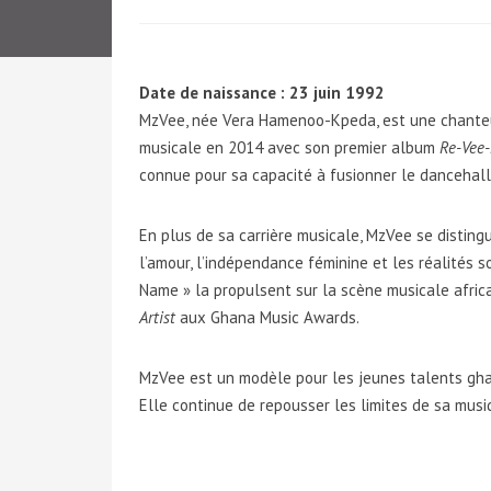
Date de naissance : 23 juin 1992
MzVee, née Vera Hamenoo-Kpeda, est une chanteus
musicale en 2014 avec son premier album
Re-Vee-
connue pour sa capacité à fusionner le dancehall,
En plus de sa carrière musicale, MzVee se distin
l’amour, l’indépendance féminine et les réalités s
Name » la propulsent sur la scène musicale afric
Artist
aux Ghana Music Awards.
MzVee est un modèle pour les jeunes talents gh
Elle continue de repousser les limites de sa musi