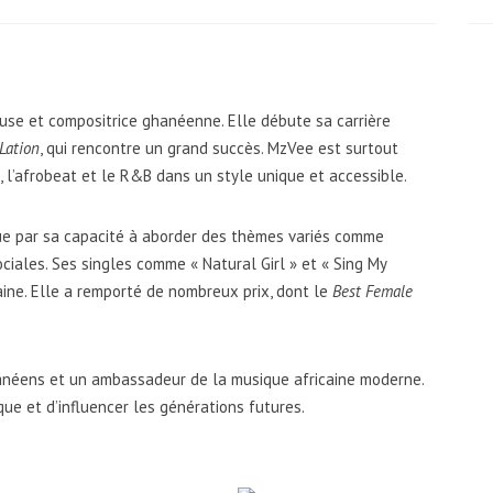
e et compositrice ghanéenne. Elle débute sa carrière
Lation
, qui rencontre un grand succès. MzVee est surtout
 l’afrobeat et le R&B dans un style unique et accessible.
gue par sa capacité à aborder des thèmes variés comme
ociales. Ses singles comme « Natural Girl » et « Sing My
aine. Elle a remporté de nombreux prix, dont le
Best Female
anéens et un ambassadeur de la musique africaine moderne.
que et d’influencer les générations futures.