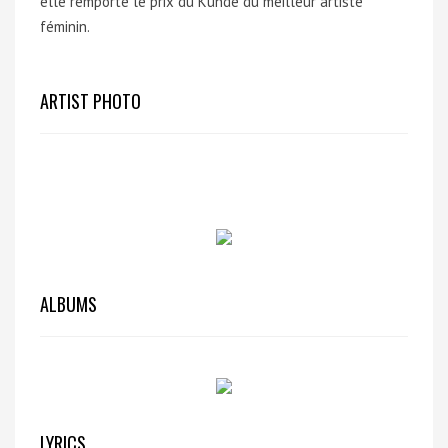
elle remporte le prix du Kundé du meilleur artiste
féminin.
ARTIST PHOTO
ALBUMS
LYRICS