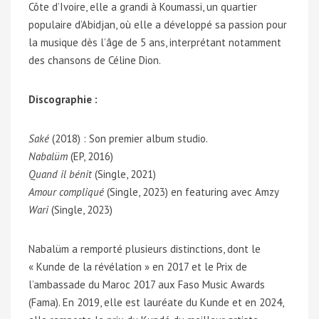
Côte d’Ivoire, elle a grandi à Koumassi, un quartier
populaire d’Abidjan, où elle a développé sa passion pour
la musique dès l’âge de 5 ans, interprétant notamment
des chansons de Céline Dion.
Discographie :
Saké
(2018) : Son premier album studio.
Nabalüm
(EP, 2016)
Quand il bénit
(Single, 2021)
Amour compliqué
(Single, 2023) en featuring avec Amzy
Wari
(Single, 2023)
Nabalüm a remporté plusieurs distinctions, dont le
« Kunde de la révélation » en 2017 et le Prix de
l’ambassade du Maroc 2017 aux Faso Music Awards
(Fama). En 2019, elle est lauréate du Kunde et en 2024,