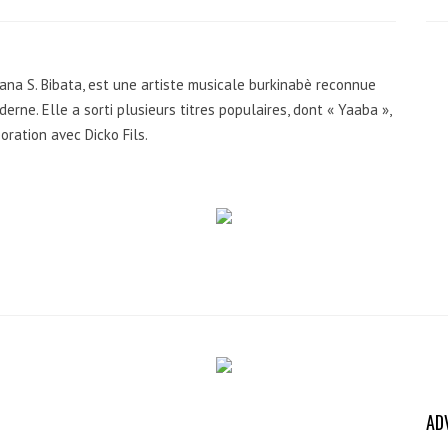
na S. Bibata, est une artiste musicale burkinabè reconnue
erne. Elle a sorti plusieurs titres populaires, dont « Yaaba »,
ration avec Dicko Fils.
AD