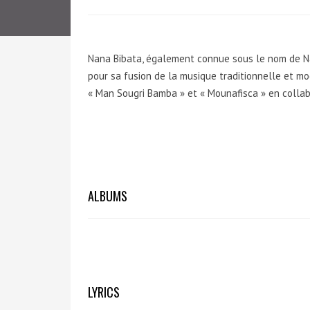
Nana Bibata, également connue sous le nom de Na
pour sa fusion de la musique traditionnelle et mod
« Man Sougri Bamba » et « Mounafisca » en collabo
ALBUMS
LYRICS