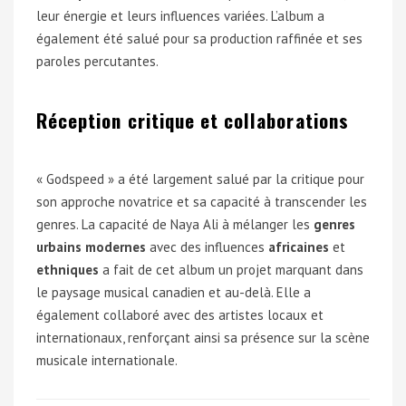
leur énergie et leurs influences variées. L’album a
également été salué pour sa production raffinée et ses
paroles percutantes.
Réception critique et collaborations
« Godspeed » a été largement salué par la critique pour
son approche novatrice et sa capacité à transcender les
genres. La capacité de Naya Ali à mélanger les
genres
urbains modernes
avec des influences
africaines
et
ethniques
a fait de cet album un projet marquant dans
le paysage musical canadien et au-delà. Elle a
également collaboré avec des artistes locaux et
internationaux, renforçant ainsi sa présence sur la scène
musicale internationale.