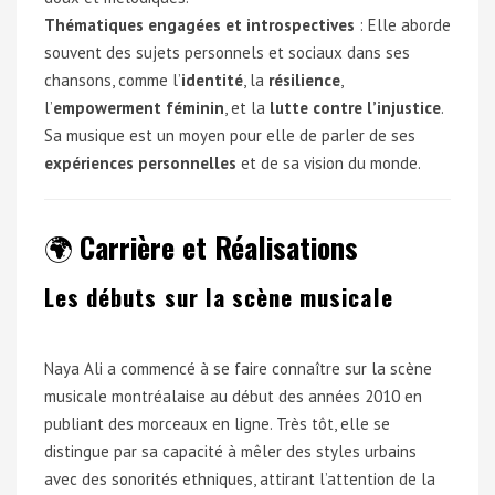
Thématiques engagées et introspectives
: Elle aborde
souvent des sujets personnels et sociaux dans ses
chansons, comme l’
identité
, la
résilience
,
l’
empowerment féminin
, et la
lutte contre l’injustice
.
Sa musique est un moyen pour elle de parler de ses
expériences personnelles
et de sa vision du monde.
🌍
Carrière et Réalisations
Les débuts sur la scène musicale
Naya Ali a commencé à se faire connaître sur la scène
musicale montréalaise au début des années 2010 en
publiant des morceaux en ligne. Très tôt, elle se
distingue par sa capacité à mêler des styles urbains
avec des sonorités ethniques, attirant l’attention de la