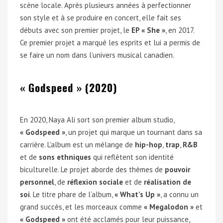
scène locale. Après plusieurs années à perfectionner
son style et à se produire en concert, elle fait ses
débuts avec son premier projet, le
EP « She »
, en 2017.
Ce premier projet a marqué les esprits et lui a permis de
se faire un nom dans l’univers musical canadien.
« Godspeed » (2020)
En 2020, Naya Ali sort son premier album studio,
« Godspeed »
, un projet qui marque un tournant dans sa
carrière. L’album est un mélange de
hip-hop
,
trap
,
R&B
et de
sons ethniques
qui reflètent son identité
biculturelle. Le projet aborde des thèmes de
pouvoir
personnel
, de
réflexion sociale
et de
réalisation de
soi
. Le titre phare de l’album,
« What’s Up »
, a connu un
grand succès, et les morceaux comme
« Megalodon »
et
« Godspeed »
ont été acclamés pour leur puissance,