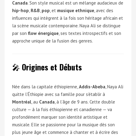
Canada
. Son style musical est un mélange audacieux de
hip-hop
,
R&B
,
pop
, et
musique ethnique
, avec des
influences qui intègrent à la fois son héritage africain et
la scène musicale contemporaine. Naya Ali se distingue
par son
flow énergique
, ses textes introspectifs et son
approche unique de la fusion des genres.
🎤
Origines et Débuts
Née dans la capitale éthiopienne,
Addis-Abeba
, Naya Ali
quitte l’Éthiopie avec sa famille pour s’établir à
Montréal
, au
Canada
, à l’âge de 9 ans. Cette double
culture — à la fois éthiopienne et canadienne — va
profondément marquer son identité artistique et
musicale. Elle se passionne pour la musique dès son
plus jeune âge et commence à chanter et à écrire des