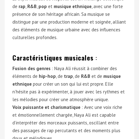
de
rap
,
R&B
,
pop
et
musique ethnique
, avec une forte
présence de son héritage africain. Sa musique se
distingue par une production moderne et soignée, alliant
des éléments de musique urbaine avec des influences
culturelles profondes.
Caractéristiques musicales
:
Fusion des genres
: Naya Ali réussit à combiner des
éléments de
hip-hop
, de
trap
, de
R&B
et de
musique
ethnique
pour créer un son qui lui est propre. Elle
n’hésite pas à expérimenter, à jouer avec les rythmes et
les mélodies pour créer une atmosphère unique.
Voix puissante et charismatique
: Avec une voix riche
et émotionnellement chargée, Naya Ali est capable
d’interpréter des morceaux puissants, oscillant entre
des passages de rap percutants et des moments plus
doux et mélodiques.