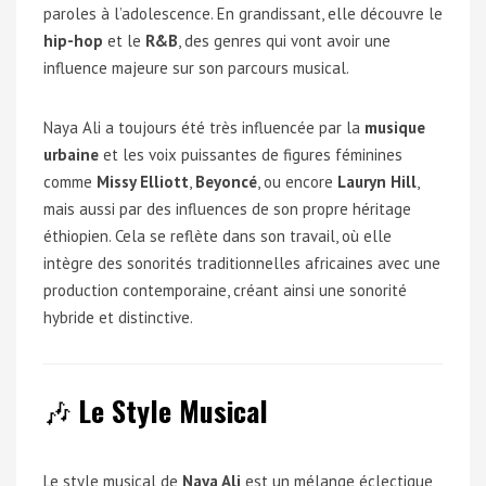
paroles à l’adolescence. En grandissant, elle découvre le
hip-hop
et le
R&B
, des genres qui vont avoir une
influence majeure sur son parcours musical.
Naya Ali a toujours été très influencée par la
musique
urbaine
et les voix puissantes de figures féminines
comme
Missy Elliott
,
Beyoncé
, ou encore
Lauryn Hill
,
mais aussi par des influences de son propre héritage
éthiopien. Cela se reflète dans son travail, où elle
intègre des sonorités traditionnelles africaines avec une
production contemporaine, créant ainsi une sonorité
hybride et distinctive.
🎶
Le Style Musical
Le style musical de
Naya Ali
est un mélange éclectique