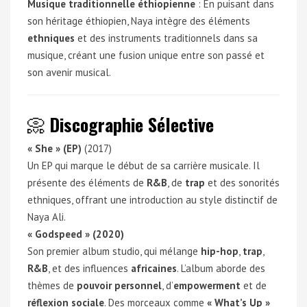
Musique traditionnelle éthiopienne
: En puisant dans
son héritage éthiopien, Naya intègre des éléments
ethniques
et des instruments traditionnels dans sa
musique, créant une fusion unique entre son passé et
son avenir musical.
📀
Discographie Sélective
« She » (EP)
(2017)
Un EP qui marque le début de sa carrière musicale. Il
présente des éléments de
R&B
, de
trap
et des sonorités
ethniques, offrant une introduction au style distinctif de
Naya Ali.
« Godspeed » (2020)
Son premier album studio, qui mélange
hip-hop
,
trap
,
R&B
, et des influences
africaines
. L’album aborde des
thèmes de
pouvoir personnel
, d’
empowerment
et de
réflexion sociale
. Des morceaux comme
« What’s Up »