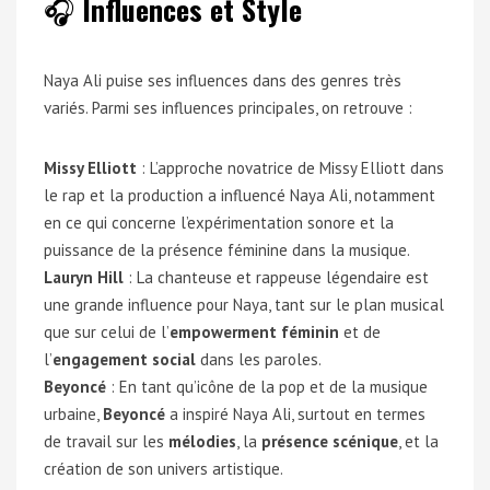
🎧
Influences et Style
Naya Ali puise ses influences dans des genres très
variés. Parmi ses influences principales, on retrouve :
Missy Elliott
: L’approche novatrice de Missy Elliott dans
le rap et la production a influencé Naya Ali, notamment
en ce qui concerne l’expérimentation sonore et la
puissance de la présence féminine dans la musique.
Lauryn Hill
: La chanteuse et rappeuse légendaire est
une grande influence pour Naya, tant sur le plan musical
que sur celui de l’
empowerment féminin
et de
l’
engagement social
dans les paroles.
Beyoncé
: En tant qu’icône de la pop et de la musique
urbaine,
Beyoncé
a inspiré Naya Ali, surtout en termes
de travail sur les
mélodies
, la
présence scénique
, et la
création de son univers artistique.