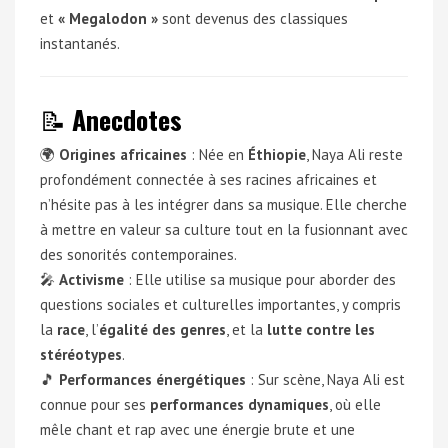
et
« Megalodon »
sont devenus des classiques
instantanés.
📝
Anecdotes
🌍
Origines africaines
: Née en
Éthiopie
, Naya Ali reste
profondément connectée à ses racines africaines et
n’hésite pas à les intégrer dans sa musique. Elle cherche
à mettre en valeur sa culture tout en la fusionnant avec
des sonorités contemporaines.
🎤
Activisme
: Elle utilise sa musique pour aborder des
questions sociales et culturelles importantes, y compris
la
race
, l’
égalité des genres
, et la
lutte contre les
stéréotypes
.
🎵
Performances énergétiques
: Sur scène, Naya Ali est
connue pour ses
performances dynamiques
, où elle
mêle chant et rap avec une énergie brute et une