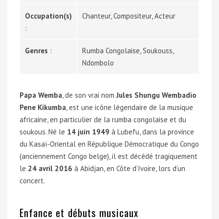
Occupation(s)
Chanteur, Compositeur, Acteur
:
Genres
:
Rumba Congolaise, Soukouss,
Ndombolo
Papa Wemba
, de son vrai nom
Jules Shungu Wembadio
Pene Kikumba
, est une icône légendaire de la musique
africaine, en particulier de la rumba congolaise et du
soukous. Né le
14 juin 1949
à Lubefu, dans la province
du Kasaï-Oriental en République Démocratique du Congo
(anciennement Congo belge), il est décédé tragiquement
le
24 avril 2016
à Abidjan, en Côte d’Ivoire, lors d’un
concert.
Enfance et débuts musicaux