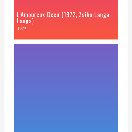
L’Amoureux Decu (1972, Zaiko Langa
Langa)
1972