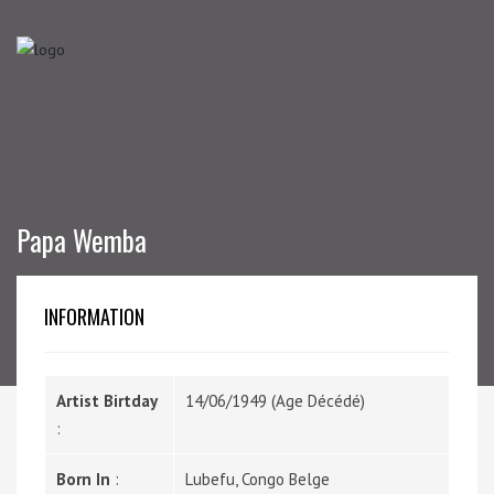
Papa Wemba
INFORMATION
Artist Birtday
14/06/1949 (Age Décédé)
:
Born In
:
Lubefu, Congo Belge