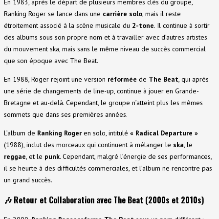
En 1983, après le départ de plusieurs membres clés du groupe,
Ranking Roger se lance dans une
carrière solo
, mais il reste
étroitement associé à la scène musicale du
2-tone
. Il continue à sortir
des albums sous son propre nom et à travailler avec d’autres artistes
du mouvement ska, mais sans le même niveau de succès commercial
que son époque avec The Beat.
En 1988, Roger rejoint une version
réformée
de
The Beat
, qui après
une série de changements de line-up, continue à jouer en Grande-
Bretagne et au-delà. Cependant, le groupe n’atteint plus les mêmes
sommets que dans ses premières années.
L’album de
Ranking Roger
en solo, intitulé
« Radical Departure »
(1988), inclut des morceaux qui continuent à mélanger le
ska
, le
reggae
, et le
punk
. Cependant, malgré l’énergie de ses performances,
il se heurte à des difficultés commerciales, et l’album ne rencontre pas
un grand succès.
🎶
Retour et Collaboration avec The Beat (2000s et 2010s)