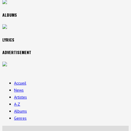
ALBUMS
LYRICS
ADVERTISEMENT
Accueil
News
Artistes
A-Z
Albums
Genres