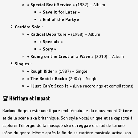
« Special Beat Service »
(1982) – Album
« Save It for Later »
« End of the Party »
Carrière Solo :
« Radical Departure »
(1988) – Album
« Specials »
« Sorry »
« Riding on the Crest of a Wave »
(2010) – Album
Singles :
« Rough Rider »
(1987) – Single
« The Beat Is Back »
(2007) – Single
« I Just Can’t Stop It »
(Live recordings et compilations)
🏆
Héritage et Impact
Ranking Roger reste une figure emblématique du mouvement
2-tone
et de la scène
ska
britannique. Son style vocal unique et sa capacité à
capturer l’énergie de la musique
ska
et
reggae
ont fait de lui une
icône du genre. Même après la fin de sa carrière musicale active, son