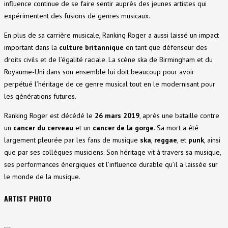
influence continue de se faire sentir auprès des jeunes artistes qui
expérimentent des fusions de genres musicaux.
En plus de sa carrière musicale, Ranking Roger a aussi laissé un impact
important dans la
culture britannique
en tant que défenseur des
droits civils et de l’égalité raciale. La scène ska de Birmingham et du
Royaume-Uni dans son ensemble lui doit beaucoup pour avoir
perpétué l’héritage de ce genre musical tout en le modernisant pour
les générations futures.
Ranking Roger est décédé le
26 mars 2019
, après une bataille contre
un
cancer du cerveau
et un
cancer de la gorge
. Sa mort a été
largement pleurée par les fans de musique
ska
,
reggae
, et
punk
, ainsi
que par ses collègues musiciens. Son héritage vit à travers sa musique,
ses performances énergiques et l’influence durable qu’il a laissée sur
le monde de la musique.
ARTIST PHOTO