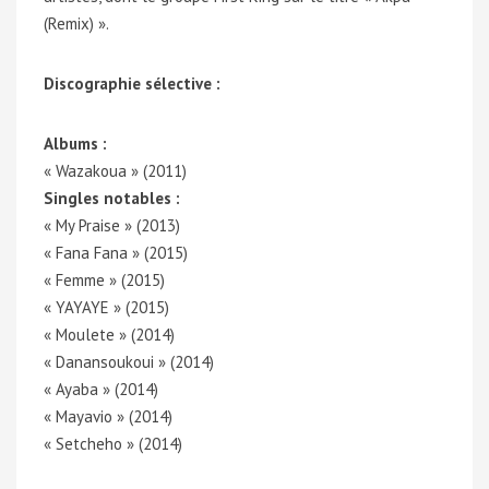
(Remix) ».
Discographie sélective :
Albums :
« Wazakoua » (2011)
Singles notables :
« My Praise » (2013)
« Fana Fana » (2015)
« Femme » (2015)
« YAYAYE » (2015)
« Moulete » (2014)
« Danansoukoui » (2014)
« Ayaba » (2014)
« Mayavio » (2014)
« Setcheho » (2014)