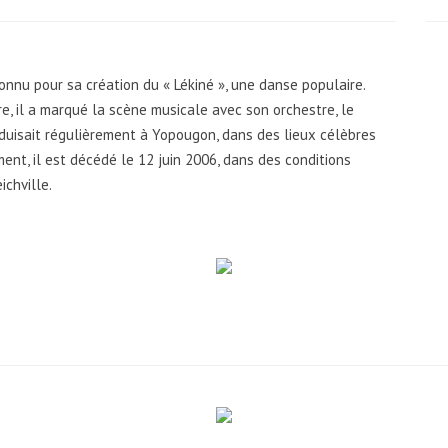
econnu pour sa création du « Lékiné », une danse populaire.
ire, il a marqué la scène musicale avec son orchestre, le
oduisait régulièrement à Yopougon, dans des lieux célèbres
nt, il est décédé le 12 juin 2006, dans des conditions
ichville.