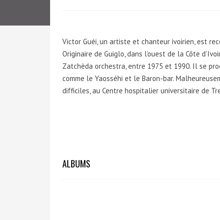
Victor Guéi, un artiste et chanteur ivoirien, est r
Originaire de Guiglo, dans l’ouest de la Côte d’Ivo
Zatchèda orchestra, entre 1975 et 1990. Il se pr
comme le Yaosséhi et le Baron-bar. Malheureuseme
difficiles, au Centre hospitalier universitaire de Tre
ALBUMS