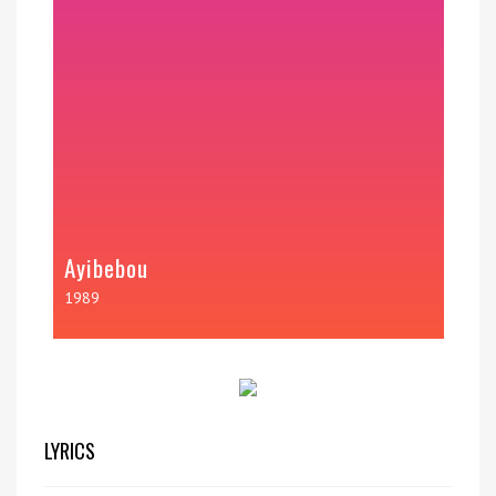
Ayibebou
1989
LYRICS