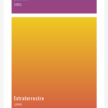
2001
Extraterrestre
1999