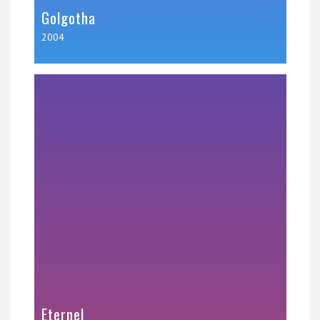
Golgotha
2004
Eternel