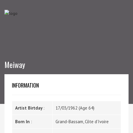
Meiway
INFORMATION
Artist Birtday
:
17/03/1962 (Age 64)
Born In
:
Grand-Bassam, Côte d’Ivoire