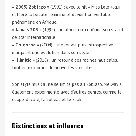
« 200% Zoblazo »
(1991) : avec le hit « Miss Lolo », qui
célèbre la beauté féminine et devient un véritable
phénomène en Afrique.
« Jamais 203 »
(1993) : un album qui confirme son statut
de star internationale.
« Golgotha »
(2004) : une œuvre plus introspective,
marquant une évolution dans son style.
« Illimitic »
(2016) : un retour à ses racines musicales,
tout en explorant de nouvelles sonorités.
Son style musical ne se limite pas au Zoblazo. Meiway a
également expérimenté avec d’autres genres, comme le
coupé-décalé, l’afrobeat et le zouk.
Distinctions et influence