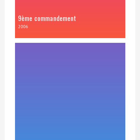
9ème commandement
2006