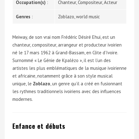
Occupation(s)
:
Chanteur, Compositeur, Acteur
Genres
:
Zoblazo, world music
Meiway, de son vrai nom Frédéric Désiré Ehui, est un
chanteur, compositeur, arrangeur et producteur ivoirien
né le 17 mars 1962 à Grand-Bassam, en Côte d’Ivoire.
Surnommé « Le Génie de Kpalèzo », il est l’un des
artistes les plus emblématiques de la musique ivoirienne
et africaine, notamment grâce à son style musical
unique, le
Zoblazo
, un genre qu’il a créé en fusionnant
les rythmes traditionnels ivoiriens avec des influences
modernes.
Enfance et débuts