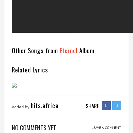
Other Songs from
Eternel
Album
Related Lyrics
hits.africa
SHARE
Added by
NO COMMENTS YET
LEAVE A COMMENT