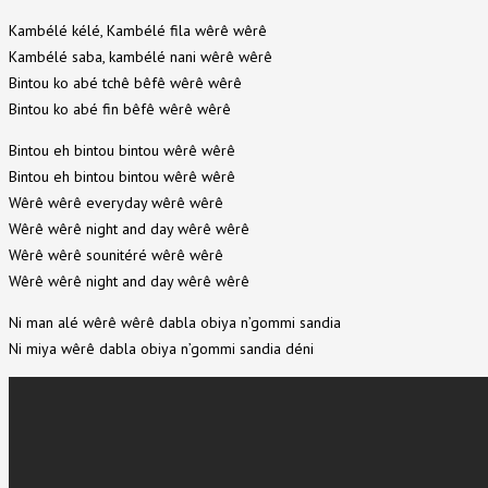
Kambélé kélé, Kambélé fila wêrê wêrê
Kambélé saba, kambélé nani wêrê wêrê
Bintou ko abé tchê bêfê wêrê wêrê
Bintou ko abé fin bêfê wêrê wêrê
Bintou eh bintou bintou wêrê wêrê
Bintou eh bintou bintou wêrê wêrê
Wêrê wêrê everyday wêrê wêrê
Wêrê wêrê night and day wêrê wêrê
Wêrê wêrê sounitéré wêrê wêrê
Wêrê wêrê night and day wêrê wêrê
Ni man alé wêrê wêrê dabla obiya n’gommi sandia
Ni miya wêrê dabla obiya n’gommi sandia déni