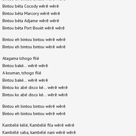
Bintou béta Cocody wêrê wêrê
Bintou béta Marcory wêrê wêrê
Bintou béta Adjame wêrê wêrê
Bintou béta Port Bouët wêrê wêrê
Bintou eh bintou bintou wêrê wêrê
Bintou eh bintou bintou wêrê wêrê
Atagama tchogo filé
Bintou baké… wêrê wêrê
A kouman, tchogo filé
Bintou baké… wêrê wêrê
Bintou ko abé disco ké… wêrê wêrê
Bintou ko abé disco ké… wêrê wêrê
Bintou eh bintou bintou wêrê wêrê
Bintou eh bintou bintou wêrê wêrê
Kambélé kélé, Kambélé fila wêrê wêrê
Kambélé saba, kambélé nani wêrê wêrê