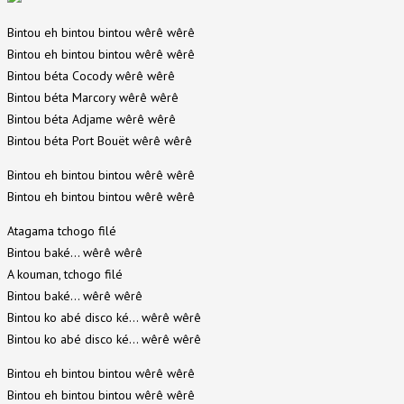
Bintou eh bintou bintou wêrê wêrê
Bintou eh bintou bintou wêrê wêrê
Bintou béta Cocody wêrê wêrê
Bintou béta Marcory wêrê wêrê
Bintou béta Adjame wêrê wêrê
Bintou béta Port Bouët wêrê wêrê
Bintou eh bintou bintou wêrê wêrê
Bintou eh bintou bintou wêrê wêrê
Atagama tchogo filé
Bintou baké… wêrê wêrê
A kouman, tchogo filé
Bintou baké… wêrê wêrê
Bintou ko abé disco ké… wêrê wêrê
Bintou ko abé disco ké… wêrê wêrê
Bintou eh bintou bintou wêrê wêrê
Bintou eh bintou bintou wêrê wêrê