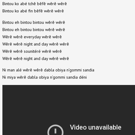
Bintou ko abé tchê bêfê wêrê wêrê
Bintou ko abé fin bêfê wêrê wêrê
Bintou eh bintou bintou wêrê wêrê
Bintou eh bintou bintou wêrê wêrê
Wêrê wêrê everyday wêrê wêrê
Wêrê wêrê night and day wêrê wêrê
Wêrê wêrê sounitéré wêrê wêrê
Wêrê wêrê night and day wêrê wêrê
Ni man alé wêrê wêrê dabla obiya n’gommi sandia
Ni miya wêrê dabla obiya n’gommi sandia déni