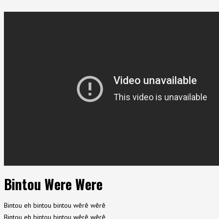
Bintou Were Were
Bintou eh bintou bintou wêrê wêrê
Bintou eh bintou bintou wêrê wêrê