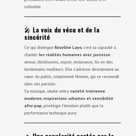
sollicitée.
🎤
La voix du vécu et de la
sincérité
Ce qui distingue
Roseline Layo
, c’est sa capacité à
chanter
les réalités humaines avec justesse
:
amour, désillusions, espoir, endurance, foi en des
lendemains meilleurs. Elle s’adresse directement au
cœur du public, notamment féminin, qui se reconnaît
dans ses paroles.
Sa musique, située entre
variété ivoirienne
moderne, inspirations urbaines et sensibilité
afro-pop
, privilégie l’émotion plutôt que la
performance technique pure.
🔥
Une popularité portée par le