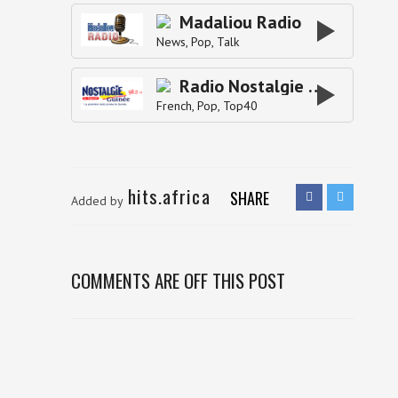
Madaliou Radio
News
Pop
Talk
Radio Nostalgie Guinee
French
Pop
Top40
hits.africa
SHARE
Added by
COMMENTS ARE OFF THIS POST