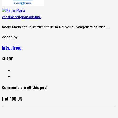
Radio Maria
christian
religious
spiritual
Radio Maria est un instrument de la Nouvelle Evangélisation mise…
Added by
hits.africa
SHARE
Comments are off this post
Hot 100 US