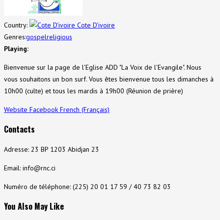
Country:
Cote D'ivoire
Genres:
gospel
religious
Playing:
Bienvenue sur la page de l'Eglise ADD "La Voix de l'Evangile". Nous
vous souhaitons un bon surf. Vous êtes bienvenue tous les dimanches à
10h00 (culte) et tous les mardis à 19h00 (Réunion de prière)
Website
Facebook
French (Français)
Contacts
Adresse: 23 BP 1203 Abidjan 23
Email: info@rnc.ci
Numéro de téléphone: (225) 20 01 17 59 / 40 73 82 03
You Also May Like