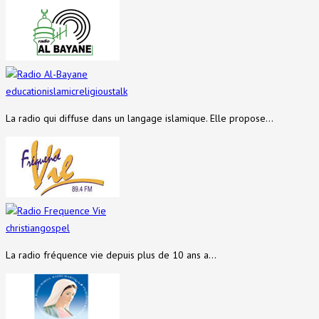
Radio Al-Bayane
education
islamic
religious
talk
La radio qui diffuse dans un langage islamique. Elle propose…
Radio Frequence Vie
christian
gospel
La radio fréquence vie depuis plus de 10 ans a…