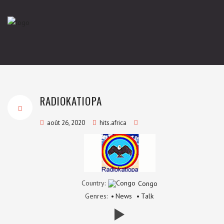
RADIOKATIOPA
août 26, 2020
hits.africa
Country:
Congo
Genres:
News
Talk